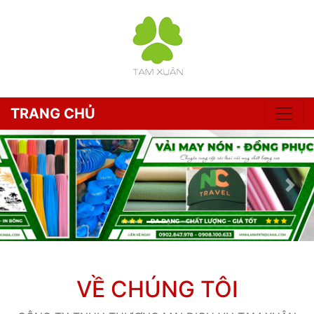
TRANG CHỦ
VỀ CHÚNG TÔI