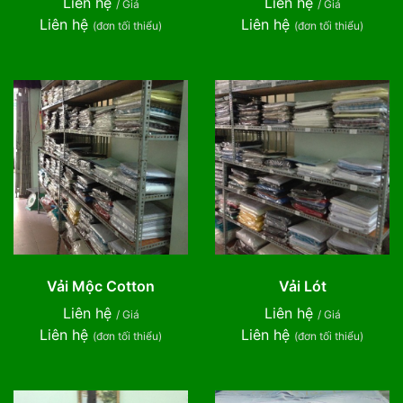
Liên hệ
Liên hệ
/ Giá
/ Giá
Liên hệ
Liên hệ
(đơn tối thiểu)
(đơn tối thiểu)
Vải Mộc Cotton
Vải Lót
Liên hệ
Liên hệ
/ Giá
/ Giá
Liên hệ
Liên hệ
(đơn tối thiểu)
(đơn tối thiểu)