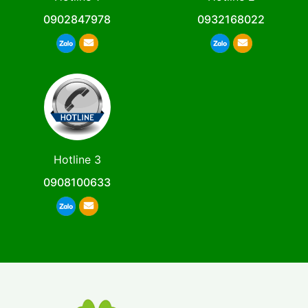
0902847978
0932168022
Hotline 3
0908100633