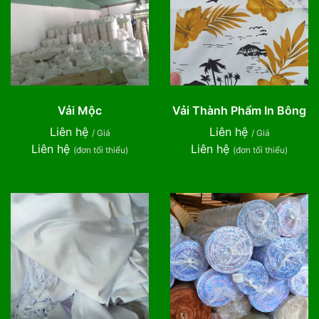
Vải Mộc
Vải Thành Phẩm In Bông
Liên hệ
Liên hệ
/ Giá
/ Giá
Liên hệ
Liên hệ
(đơn tối thiểu)
(đơn tối thiểu)