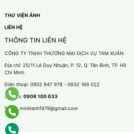
THƯ VIỆN ẢNH
LIÊN HỆ
THÔNG TIN LIÊN HỆ
CÔNG TY TNHH THƯƠNG MẠI DỊCH VỤ TAM XUÂN
Địa chỉ: 25/11 Lê Duy Nhuận, P. 12, Q. Tân Bình, TP. Hồ
Chí Minh
Điện thoại:
0902 847 978 - 0932 168 022
Hotline:
0908 100 633
Email:
minhlanh1979@gmail.com