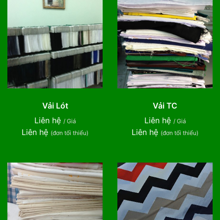
Vải Lót
Vải TC
Liên hệ
Liên hệ
/ Giá
/ Giá
Liên hệ
Liên hệ
(đơn tối thiểu)
(đơn tối thiểu)