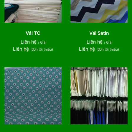
Vải TC
Vải Satin
Liên hệ
Liên hệ
/ Giá
/ Giá
Liên hệ
Liên hệ
(đơn tối thiểu)
(đơn tối thiểu)