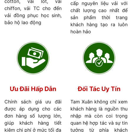
cotton, vải lót, vải
cấp nguyên liệu vải với
chiffon, vải TC cho đến
chất lượng cao nhất để
vải đồng phục học sinh,
sản phẩm thời trang
bảo hộ lao động
khách hàng tạo ra luôn
hoàn hảo
Ưu Đãi Hấp Dẫn
Đối Tác Uy Tín
Chính sách giá ưu đãi
Tam Xuân không chỉ xem
được áp dụng cho các
khách hàng là nguồn thu
đơn hàng số lượng lớn,
nhập mà còn coi trọng
giúp khách hàng tiết
quan hệ hợp tác và sự tin
kiệm chi phí ở mức tối đa
tưởng từ phía khách